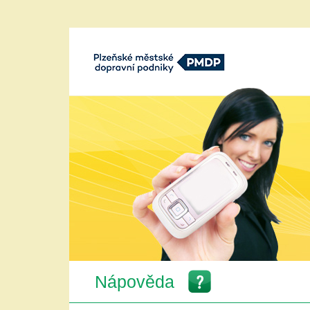
Plzeňské městké dopravní podniky,
a.s.
Nápověda