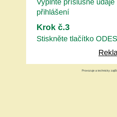
Vyplňte příslušné údaje
přihlášení
Krok č.3
Stiskněte tlačítko OD
Rekla
Provozuje a technicky zajiš