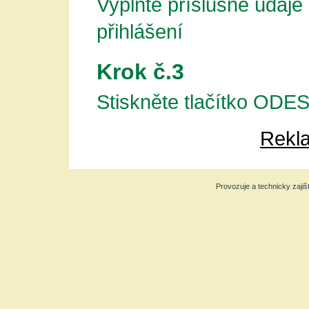
Vyplňte příslušné údaje
přihlášení
Krok č.3
Stiskněte tlačítko OD
Rekla
Provozuje a technicky zajiš