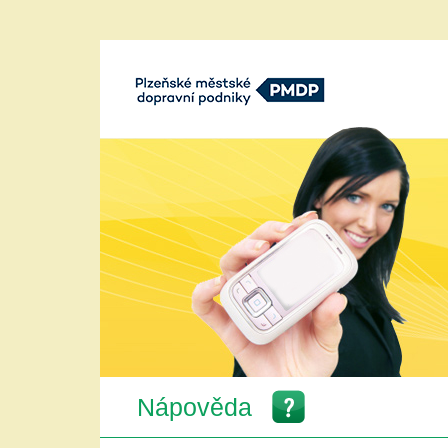
Plzeňské městké dopravní podniky,
a.s.
Nápověda