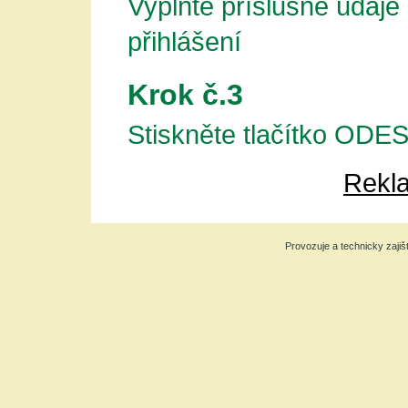
Vyplňte příslušné údaje
přihlášení
Krok č.3
Stiskněte tlačítko OD
Rekla
Provozuje a technicky zajiš