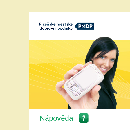
Plzeňské městké dopravní podniky,
a.s.
Nápověda