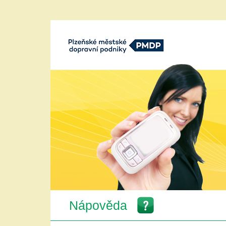
Plzeňské městké dopravní podniky,
a.s.
Nápověda