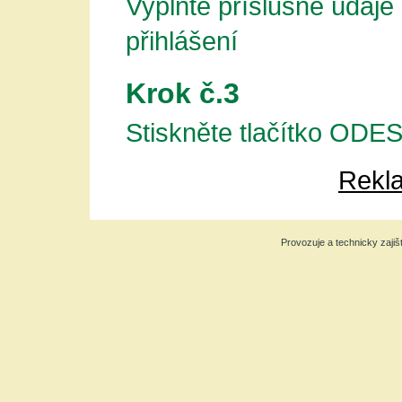
Vyplňte příslušné údaje
přihlášení
Krok č.3
Stiskněte tlačítko OD
Rekla
Provozuje a technicky zajiš