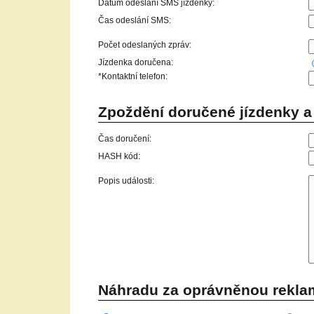
Datum odeslání SMS jízdenky:
Čas odeslání SMS:
Počet odeslaných zpráv:
Jízdenka doručena:
*Kontaktní telefon:
Zpoždění doručené jízdenky a 
Čas doručení:
HASH kód:
Popis události:
Náhradu za oprávněnou reklam