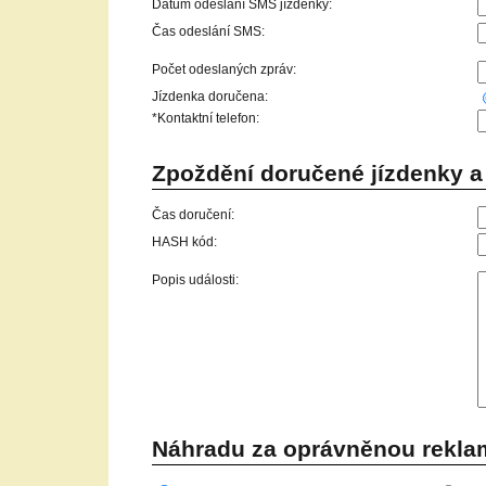
Datum odeslání SMS jízdenky:
Čas odeslání SMS:
Počet odeslaných zpráv:
Jízdenka doručena:
*Kontaktní telefon:
Zpoždění doručené jízdenky a 
Čas doručení:
HASH kód:
Popis události:
Náhradu za oprávněnou reklam