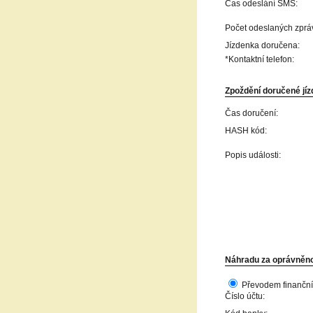
Čas odeslání SMS:
Počet odeslaných zprá
Jízdenka doručena:
*Kontaktní telefon:
Zpoždění doručené jízd
Čas doručení:
HASH kód:
Popis události:
Náhradu za oprávněno
Převodem finanční
Číslo účtu: